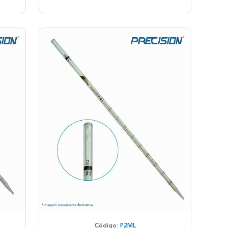
Código:
P2ML