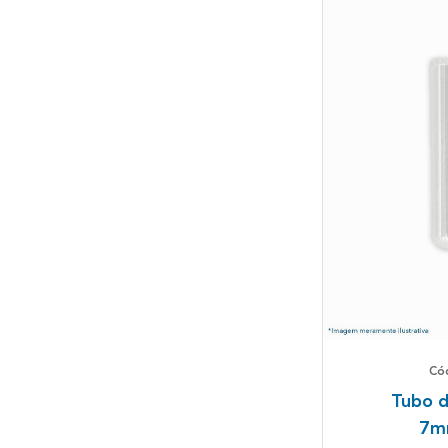
Có
Tubo d
7m