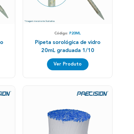
Código:
P20ML
ro
Pipeta sorológica de vidro
20mL graduada 1/10
Ver Produto