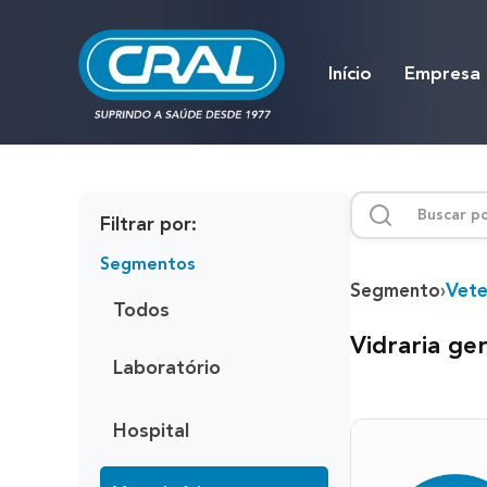
Início
Empresa
Filtrar por:
Segmentos
Vete
Segmento
›
Todos
Vidraria ge
Laboratório
Hospital