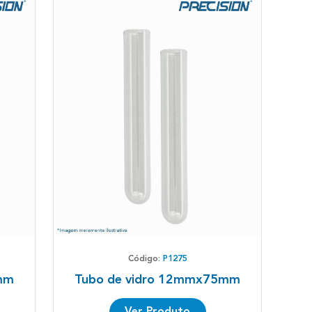
Código:
P1275
mm
Tubo de vidro 12mmx75mm