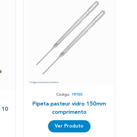
Código:
19150
Pipeta pasteur vidro 150mm
 10
comprimento
Ver Produto