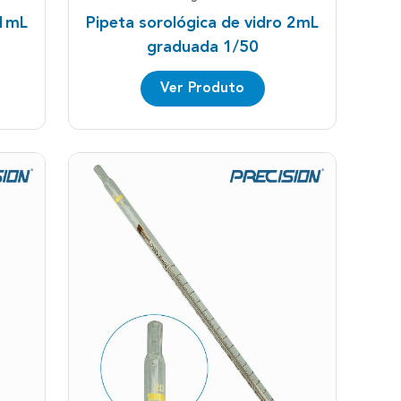
 1mL
Pipeta sorológica de vidro 2mL
graduada 1/50
Ver Produto