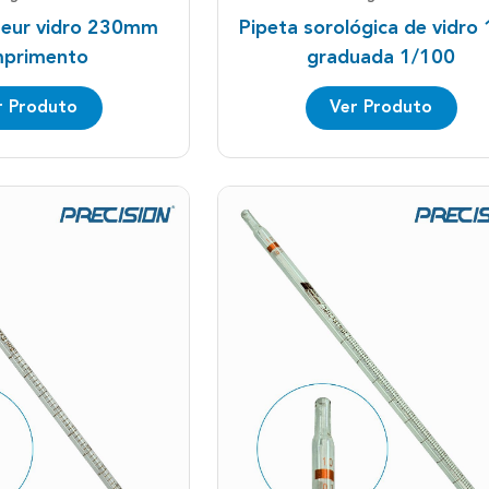
teur vidro 230mm
Pipeta sorológica de vidro
primento
graduada 1/100
r Produto
Ver Produto