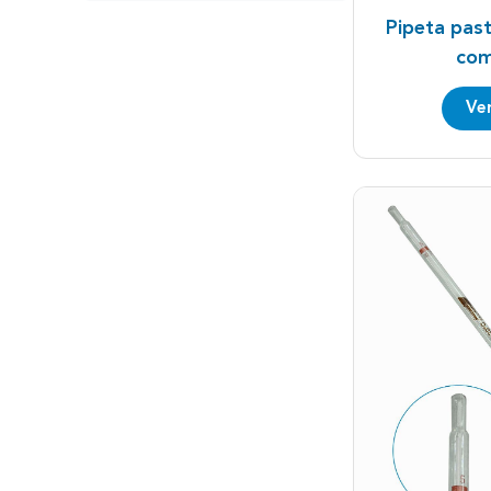
Pipeta pas
com
Ve