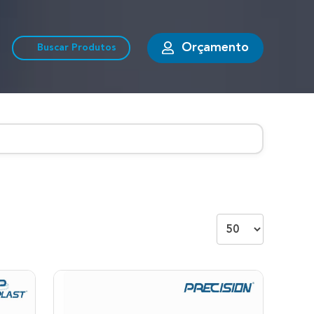
Orçamento
Buscar Produtos
Exibir: