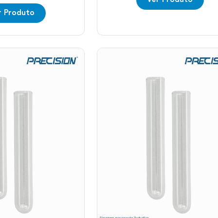
Ver Produto
r Produto