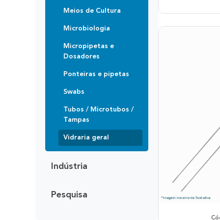
Meios de Cultura
Microbiologia
Micropipetas e
Dosadores
Ponteiras e pipetas
Swabs
Tubos / Microtubos /
Tampas
Vidraria geral
Indústria
Pesquisa
Có