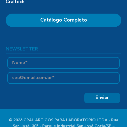
Craltech
Catálogo Completo
NEWSLETTER
© 2026 CRAL ARTIGOS PARA LABORATÓRIO LTDA - Rua
San José, 305 - Parque Industrial San José Cotia/SP –