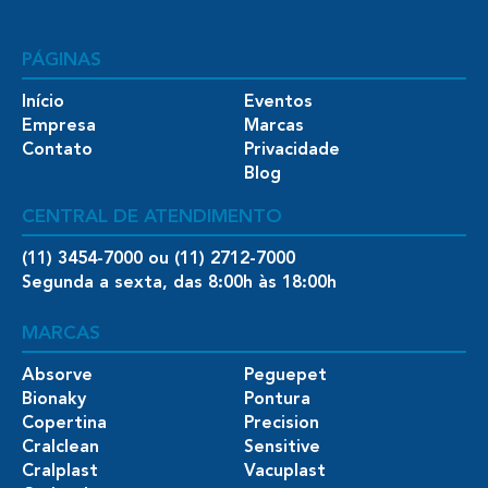
PÁGINAS
Início
Eventos
Empresa
Marcas
Contato
Privacidade
Blog
CENTRAL DE ATENDIMENTO
(11) 3454-7000 ou (11) 2712-7000
Segunda a sexta, das 8:00h às 18:00h
MARCAS
Absorve
Peguepet
Bionaky
Pontura
Copertina
Precision
Cralclean
Sensitive
Cralplast
Vacuplast