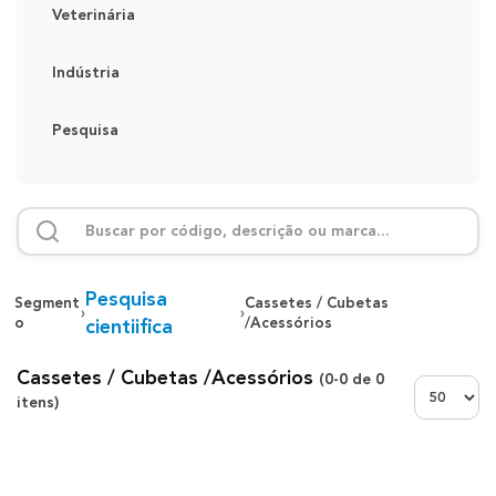
Veterinária
Indústria
Pesquisa
Pesquisa
Segment
Cassetes / Cubetas
›
›
o
/Acessórios
cientiifica
Cassetes / Cubetas /Acessórios
(
0-0
de
0
Exibir:
itens)