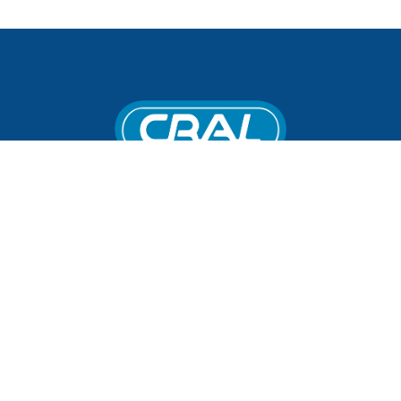
CRAL uma empresa que investe em Produção,
Importação e Exportação de produtos médico-
hospitalares de altíssima qualidade.
PÁGINAS