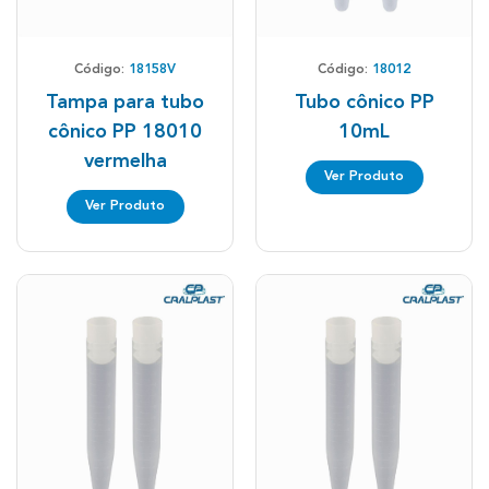
Código:
18158V
Código:
18012
Tampa para tubo
Tubo cônico PP
cônico PP 18010
10mL
vermelha
Ver Produto
Ver Produto