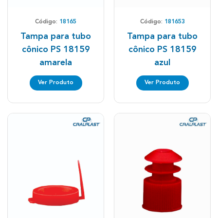
Código:
18165
Código:
181653
Tampa para tubo
Tampa para tubo
cônico PS 18159
cônico PS 18159
amarela
azul
Ver Produto
Ver Produto