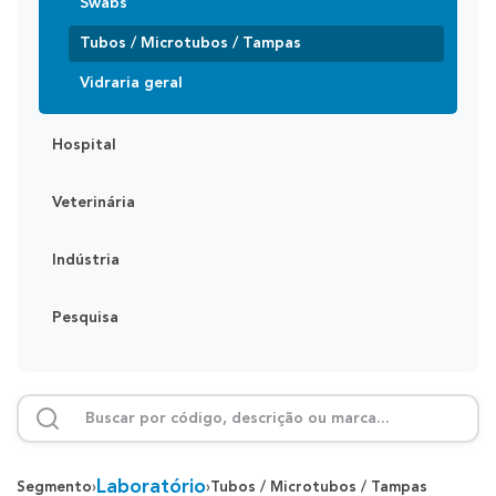
Swabs
Tubos / Microtubos / Tampas
Vidraria geral
Hospital
Veterinária
Indústria
Pesquisa
Laboratório
Segmento
›
›
Tubos / Microtubos / Tampas