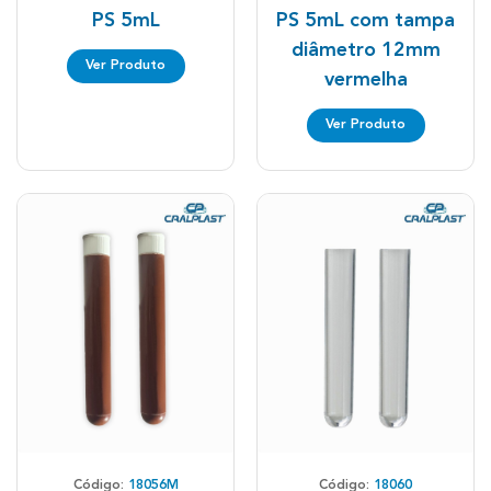
PS 5mL
PS 5mL com tampa
diâmetro 12mm
Ver Produto
vermelha
Ver Produto
Código:
18056M
Código:
18060