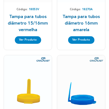
Código:
18053V
Código:
18270A
Tampa para tubos
Tampa para tubos
diâmetro 15/16mm
diâmetro 16mm
vermelha
amarela
Ver Produto
Ver Produto