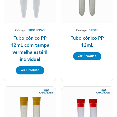
Código:
18013PPA1
Código:
18010
Tubo cônico PP
Tubo cônico PP
12mL com tampa
12mL
vermelha estéril
Ver Produto
individual
Ver Produto