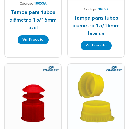
Código:
18053A
Código:
18053
Tampa para tubos
Tampa para tubos
diâmetro 15/16mm
diâmetro 15/16mm
azul
branca
Ver Produto
Ver Produto