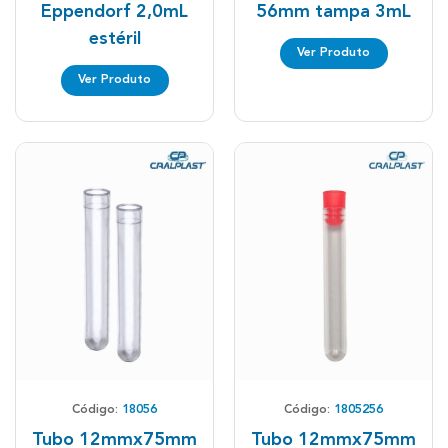
Eppendorf 2,0mL
56mm tampa 3mL
estéril
Ver Produto
Ver Produto
Código:
18056
Código:
1805256
Tubo 12mmx75mm
Tubo 12mmx75mm