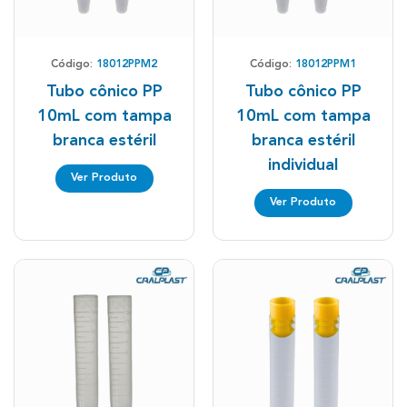
Código:
18012PPM2
Código:
18012PPM1
Tubo cônico PP
Tubo cônico PP
10mL com tampa
10mL com tampa
branca estéril
branca estéril
individual
Ver Produto
Ver Produto