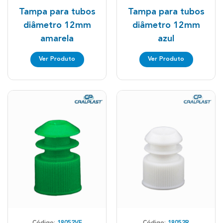
Tampa para tubos
Tampa para tubos
diâmetro 12mm
diâmetro 12mm
amarela
azul
Ver Produto
Ver Produto
Código:
18052VE
Código:
18052R