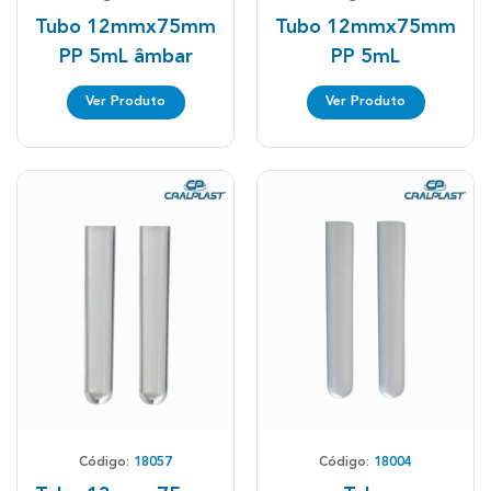
Tubo 12mmx75mm
Tubo 12mmx75mm
PP 5mL âmbar
PP 5mL
Ver Produto
Ver Produto
Código:
18057
Código:
18004