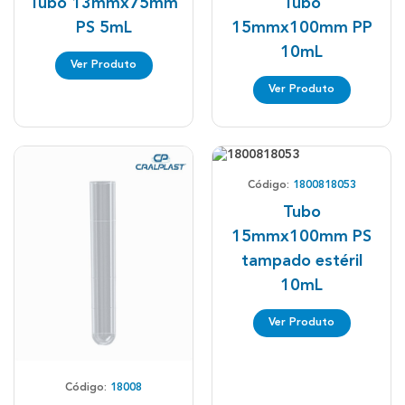
Tubo 13mmx75mm
Tubo
PS 5mL
15mmx100mm PP
10mL
Ver Produto
Ver Produto
Código:
1800818053
Tubo
15mmx100mm PS
tampado estéril
10mL
Ver Produto
Código:
18008