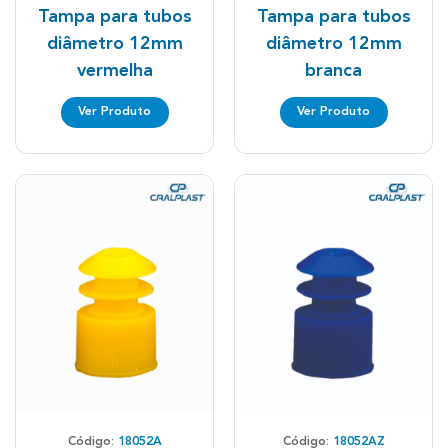
Tampa para tubos
Tampa para tubos
diâmetro 12mm
diâmetro 12mm
vermelha
branca
Ver Produto
Ver Produto
Código:
18052A
Código:
18052AZ