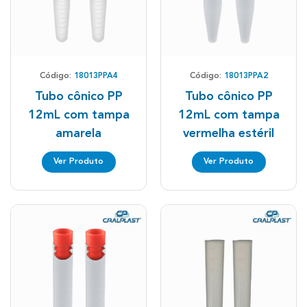
Código:
18013PPA4
Código:
18013PPA2
Tubo cônico PP
Tubo cônico PP
12mL com tampa
12mL com tampa
amarela
vermelha estéril
Ver Produto
Ver Produto