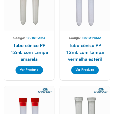
Código:
18010PPAM3
Código:
18010PPAM2
Tubo cônico PP
Tubo cônico PP
12mL com tampa
12mL com tampa
amarela
vermelha estéril
Ver Produto
Ver Produto