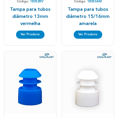
Código:
18052RV
Código:
18053AM
Tampa para tubos
Tampa para tubos
diâmetro 13mm
diâmetro 15/16mm
vermelha
amarela
Ver Produto
Ver Produto