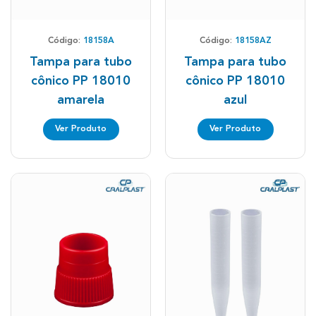
Código:
18158A
Código:
18158AZ
Tampa para tubo
Tampa para tubo
cônico PP 18010
cônico PP 18010
amarela
azul
Ver Produto
Ver Produto