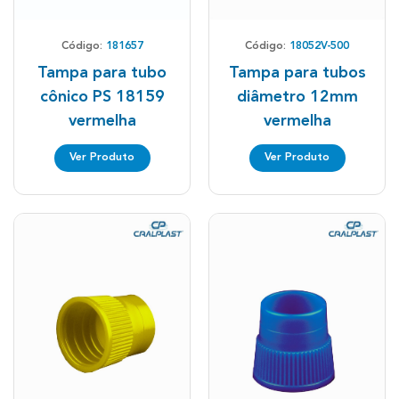
Código:
181657
Código:
18052V-500
Tampa para tubo
Tampa para tubos
cônico PS 18159
diâmetro 12mm
vermelha
vermelha
Ver Produto
Ver Produto