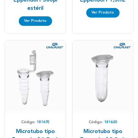
estéril
Ver Produto
Ver Produto
Código:
18167E
Código:
181620
Microtubo tipo
Microtubo tipo