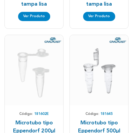
tampa lisa
tampa lisa
Ver Produto
Ver Produto
Código:
181602E
Código:
181645
Microtubo tipo
Microtubo tipo
Eppendorf 200µl
Eppendorf 500µl