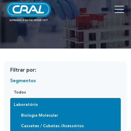
Filtrar por:
Segmentos
Todos
Laboratório
Biologia Molecular
Cassetes / Cubetas /Acessórios