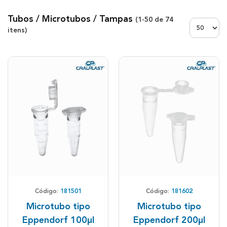
Tubos / Microtubos / Tampas
(
1-50
de
74
Exibir:
itens)
Código:
181501
Código:
181602
Microtubo tipo
Microtubo tipo
Eppendorf 100µl
Eppendorf 200µl