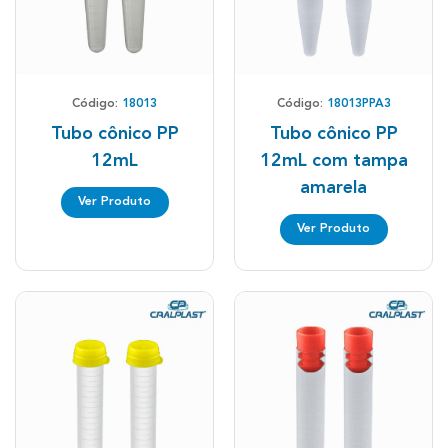
Código:
18013
Código:
18013PPA3
Tubo cônico PP
Tubo cônico PP
12mL
12mL com tampa
amarela
Ver Produto
Ver Produto