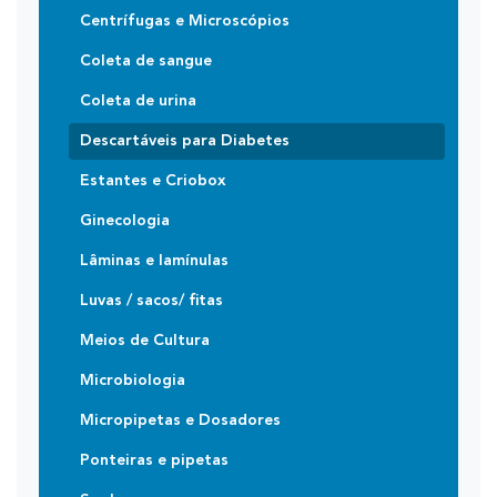
Centrífugas e Microscópios
Coleta de sangue
Coleta de urina
Descartáveis para Diabetes
Estantes e Criobox
Ginecologia
Lâminas e lamínulas
Luvas / sacos/ fitas
Meios de Cultura
Microbiologia
Micropipetas e Dosadores
Ponteiras e pipetas