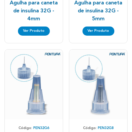
Agulha para caneta
Agulha para caneta
de insulina 32G -
de insulina 32G -
4mm
5mm
Ver Produto
Ver Produto
Código:
PEN32G6
Código:
PEN32G8