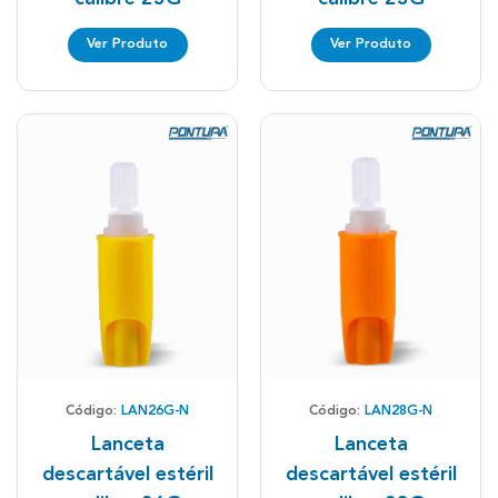
Ver Produto
Ver Produto
Código:
LAN26G-N
Código:
LAN28G-N
Lanceta
Lanceta
descartável estéril
descartável estéril