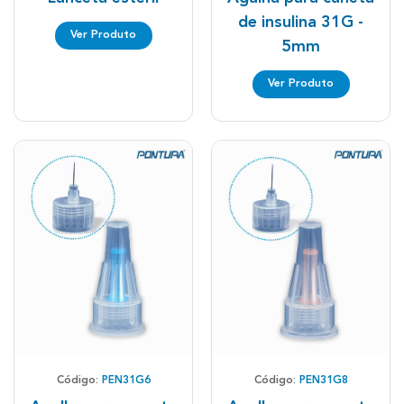
de insulina 31G -
Ver Produto
5mm
Ver Produto
Código:
PEN31G6
Código:
PEN31G8