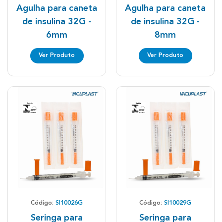
Agulha para caneta
Agulha para caneta
de insulina 32G -
de insulina 32G -
6mm
8mm
Ver Produto
Ver Produto
Código:
SI10026G
Código:
SI10029G
Seringa para
Seringa para