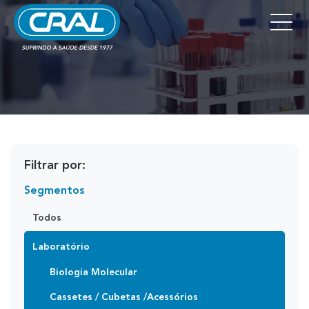
Filtrar por:
Segmentos
Todos
Laboratório
Biologia Molecular
Cassetes / Cubetas /Acessórios