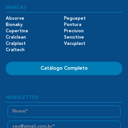
MARCAS
Absorve
Peguepet
Bionaky
Pontura
Copertina
Precision
Cralclean
Sensitive
Cralplast
Vacuplast
Craltech
Catálogo Completo
NEWSLETTER