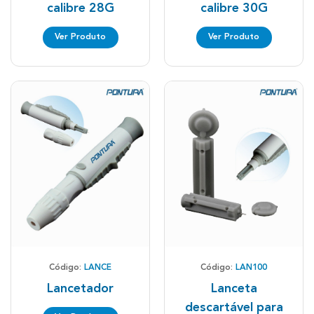
calibre 28G
calibre 30G
Ver Produto
Ver Produto
Código:
LANCE
Código:
LAN100
Lancetador
Lanceta
descartável para