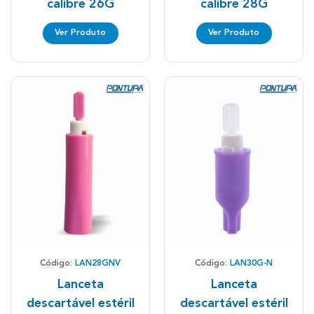
calibre 26G
calibre 28G
Ver Produto
Ver Produto
Código:
LAN28GNV
Código:
LAN30G-N
Lanceta
Lanceta
descartável estéril
descartável estéril