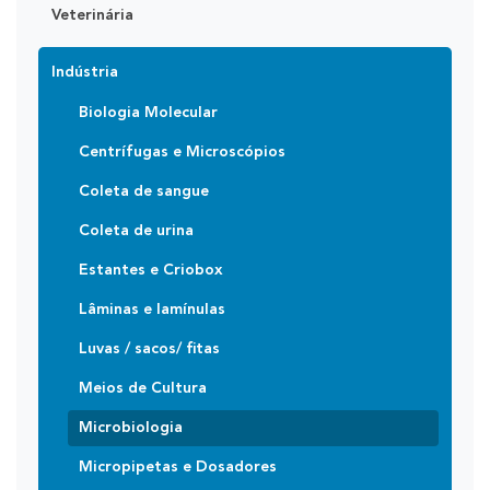
Veterinária
Indústria
Biologia Molecular
Centrífugas e Microscópios
Coleta de sangue
Coleta de urina
Estantes e Criobox
Lâminas e lamínulas
Luvas / sacos/ fitas
Meios de Cultura
Microbiologia
Micropipetas e Dosadores