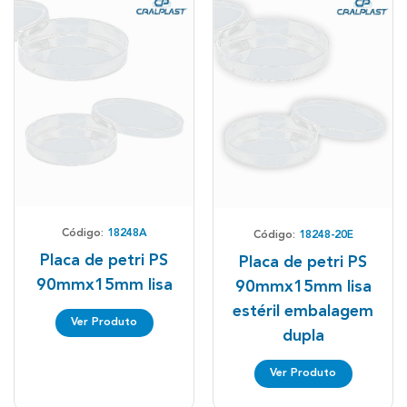
Código:
18248A
Código:
18248-20E
Placa de petri PS
Placa de petri PS
90mmx15mm lisa
90mmx15mm lisa
estéril embalagem
Ver Produto
dupla
Ver Produto