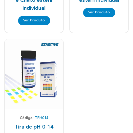
e Chato estéril
estéril individual
individual
Ver Produto
Ver Produto
Código:
TPH014
Tira de pH 0-14