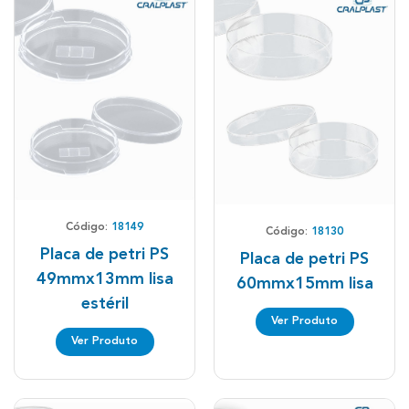
Código:
18149
Código:
18130
Placa de petri PS
Placa de petri PS
49mmx13mm lisa
60mmx15mm lisa
estéril
Ver Produto
Ver Produto