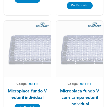
Ver Produto
Código:
651111
Código:
651111T
Microplaca fundo V
Microplaca fundo V
estéril individual
com tampa estéril
individual