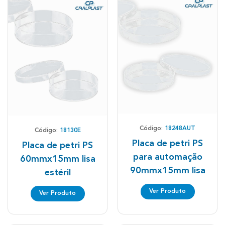
Código:
18248AUT
Código:
18130E
Placa de petri PS
Placa de petri PS
para automação
60mmx15mm lisa
90mmx15mm lisa
estéril
Ver Produto
Ver Produto