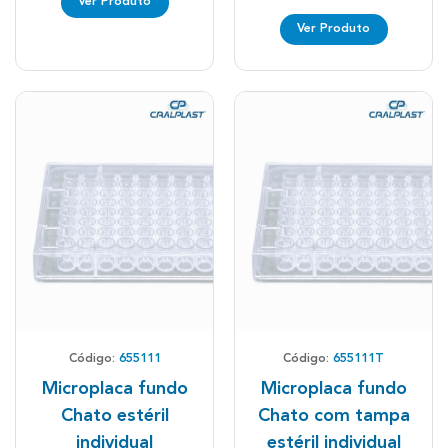
Ver Produto
Ver Produto
Código:
655111
Código:
655111T
Microplaca fundo
Microplaca fundo
Chato estéril
Chato com tampa
individual
estéril individual