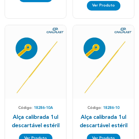
Ver Produto
Código:
18286-10A
Código:
18286-10
Alça calibrada 1ul
Alça calibrada 1ul
descartável estéril
descartável estéril
Ver Produto
Ver Produto