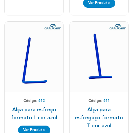
Ver Produto
Código:
612
Código:
611
Alça para esfreço
Alça para
formato L cor azul
esfregaço formato
T cor azul
Ver Produto