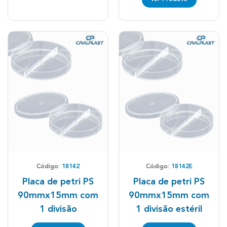
Código:
18142
Código:
18142E
Placa de petri PS
Placa de petri PS
90mmx15mm com
90mmx15mm com
1 divisão
1 divisão estéril