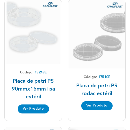
Código:
18248E
Código:
17510E
Placa de petri PS
Placa de petri PS
90mmx15mm lisa
rodac estéril
estéril
Ver Produto
Ver Produto