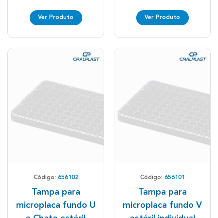
Ver Produto
Ver Produto
Código:
656102
Código:
656101
Tampa para
Tampa para
microplaca fundo U
microplaca fundo V