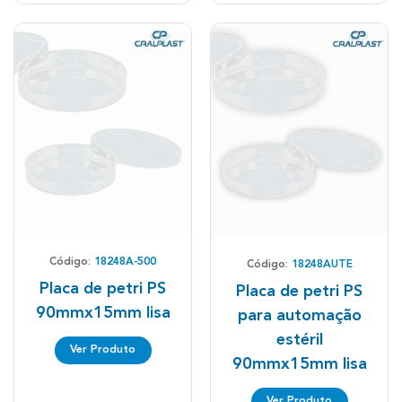
Código:
18248A-500
Código:
18248AUTE
Placa de petri PS
Placa de petri PS
90mmx15mm lisa
para automação
estéril
Ver Produto
90mmx15mm lisa
Ver Produto