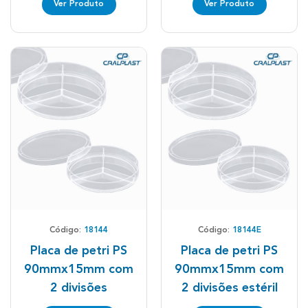
Ver Produto
Ver Produto
Código:
18144
Código:
18144E
Placa de petri PS
Placa de petri PS
90mmx15mm com
90mmx15mm com
2 divisões
2 divisões estéril