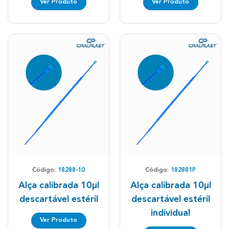
Ver Produto
Ver Produto
Código:
18288-10
Código:
182881P
Alça calibrada 10µl
Alça calibrada 10µl
descartável estéril
descartável estéril
individual
Ver Produto