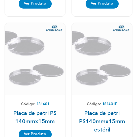
Ver Produto
Ver Produto
Código:
181401
Código:
181401E
Placa de petri PS
Placa de petri
140mmx15mm
PS140mmx15mm
estéril
Ver Produto